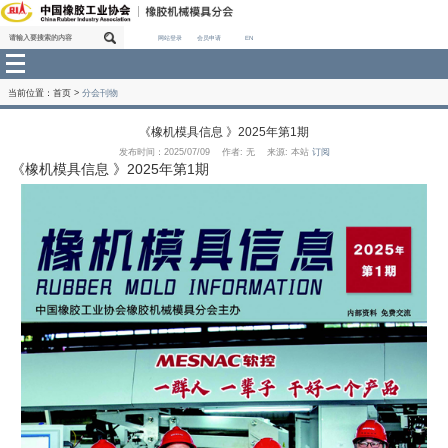
网站登录
会员申请
EN
当前位置：
首页
>
分会刊物
《橡机模具信息 》2025年第1期
发布时间：2025/07/09 作者: 无 来源: 本站
订阅
《橡机模具信息 》2025年第1期