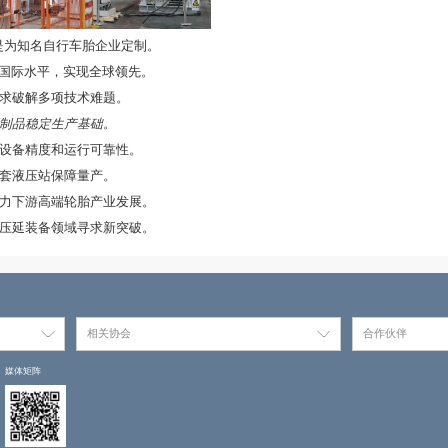
0×1730型设备，是为知名自行车胎企业定制。
毫米超薄帘布，超越国际水平，实现全球领先。
际，立足市场需求破解多项技术难题。
装置，筑牢超薄制品稳定生产基础。
材与轴承，保障设备精度和运行可靠性。
同，选用专用配套液压站保障量产。
球技术空白，助力下游高端轮胎产业发展。
化产品，在高端压延装备领域寻求新突破。