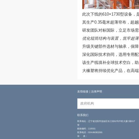
此次下线的61
其生产0.35
研发团队对标国
优化辊筒结构与
升级关键部件选
深化国际技术协
该生产线填补全
大橡塑将持续优