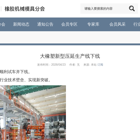
首页
关于分会
新闻动态
通知公告
会员专区
态
>
行业资讯
大橡塑新型压延生
发布时间：2026/04/23 作者: 无
四辊压延生产线顺利试车并下线。
超薄帘布，打破行业技术壁垒、实现新突破。