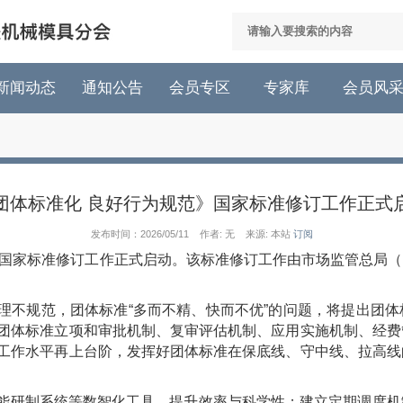
新闻动态
通知公告
会员专区
专家库
会员风
团体标准化 良好行为规范》国家标准修订工作正式
发布时间：2026/05/11 作者: 无 来源: 本站
订阅
》国家标准修订工作正式启动。该标准修订工作由市场监管总局
理不规范，团体标准“多而不精、快而不优”的问题，将提出团
立团体标准立项和审批机制、复审评估机制、应用实施机制、经
化工作水平再上台阶，发挥好团体标准在保底线、守中线、拉高
能研制系统等数智化工具，提升效率与科学性；建立定期调度机