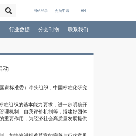
网站登录
会员申请
EN
采
行业数据
分会刊物
联系我们
启动
（国家标准委）牵头组织，中国标准化研究
体标准组织的基本能力要求，进一步明确开
费管理机制、自我评价机制等，搭建好团体
线的重要作用，为经济社会高质量发展提供
制，加快推进标准草案的完善与征求意见